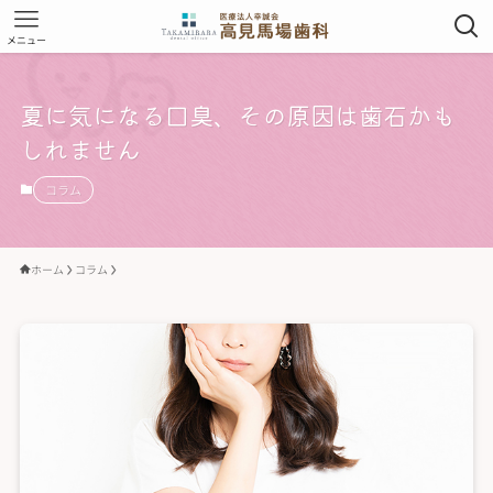
メニュー
夏に気になる口臭、その原因は歯石かも
しれません
コラム
ホーム
コラム