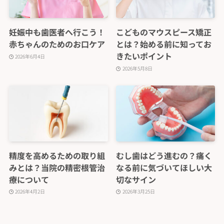
妊娠中も歯医者へ行こう！
こどものマウスピース矯正
赤ちゃんのためのお口ケア
とは？始める前に知ってお
きたいポイント
2026年6月4日
2026年5月8日
精度を高めるための取り組
むし歯はどう進むの？痛く
みとは？当院の精密根管治
なる前に気づいてほしい大
療について
切なサイン
2026年4月2日
2026年3月25日