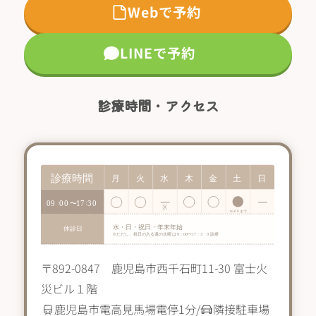
Webで予約
LINEで予約
診療時間・アクセス
〒892-0847 鹿児島市西千石町11-30 富士火
災ビル１階
鹿児島市電高見馬場電停1分/
隣接駐車場