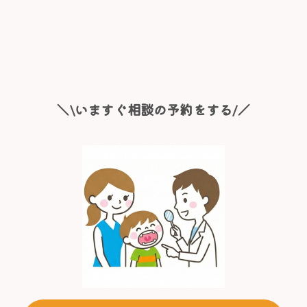
＼\いますぐ相談の予約をする/／