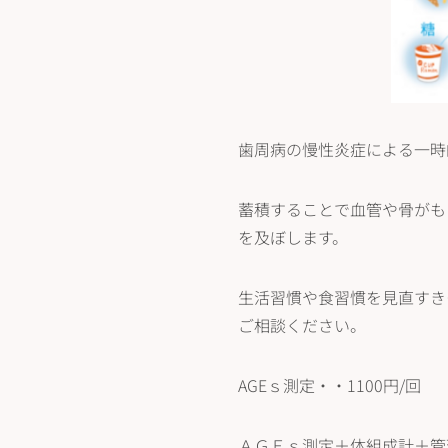
歯周病の慢性炎症による一時
蓄積することで血管や骨がも
を及ぼします。
生活習慣や食習慣を見直すき
ご相談ください。
AGEｓ測定・・1100円/回
ＡＧＥｓ測定＋体組成計＋管理