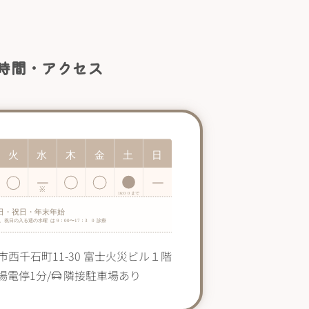
時間・アクセス
島市西千石町11-30 富士火災ビル１階
場電停1分/
隣接駐車場あり