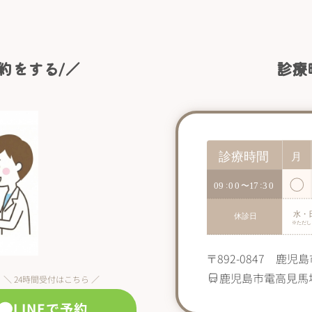
約をする/／
診療
〒892-0847 鹿児
鹿児島市電高見馬
＼ 24時間受付はこちら ／
LINEで予約