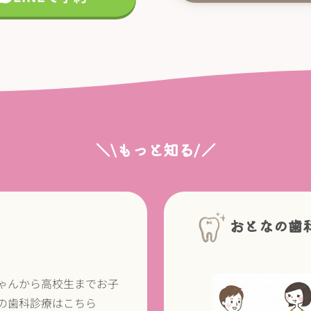
＼\もっと知る/／
おとなの歯
ゃんから高校生までお子
の歯科診療はこちら