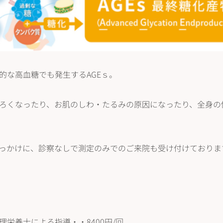
的な高血糖でも発生するAGEｓ。
ろくなったり、お肌のしわ・たるみの原因になったり、全身の
っかけに、診察なしで測定のみでのご来院も受け付けておりま
栄養士による指導・・8400円/回