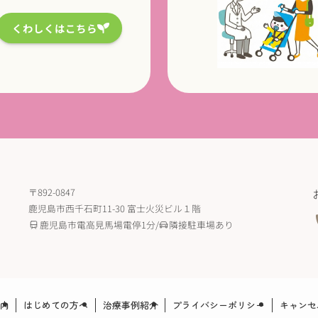
くわしくはこちら
〒892-0847
鹿児島市西千石町11-30 富士火災ビル１階
鹿児島市電高見馬場電停1分/
隣接駐車場あり
内
はじめての方へ
治療事例紹介
プライバシーポリシー
キャンセ