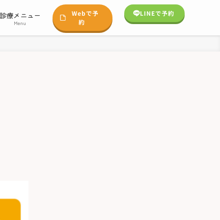
Webで予
LINEで予約
診療メニュー
約
Menu