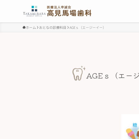
ホーム
おとなの診療科目
AGEｓ（エージーイー）
AGEｓ（エー