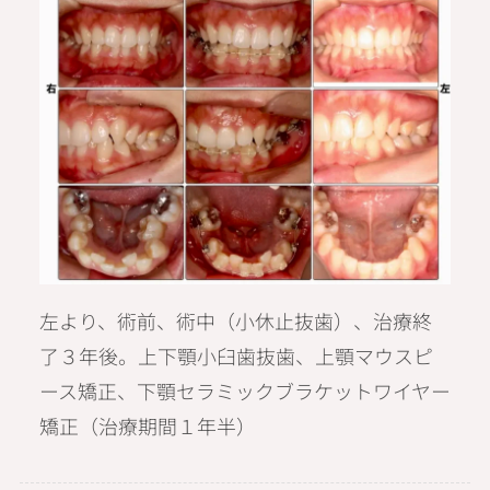
左より、術前、術中（小休止抜歯）、治療終
了３年後。上下顎小臼歯抜歯、上顎マウスピ
ース矯正、下顎セラミックブラケットワイヤー
矯正（治療期間１年半）