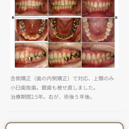
舌側矯正（歯の内側矯正）で対応、上顎のみ
小臼歯抜歯。銀歯も被せ直しました。
治療期間2.5年。右が、術後５年後。