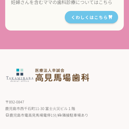
妊婦さんを含むママの歯科診療についてはこちら
くわしくはこちら
〒892-0847
鹿児島市西千石町11-30 富士火災ビル１階
鹿児島市電高見馬場電停1分/
隣接駐車場あり