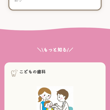
＼\もっと知る/／
こどもの歯科