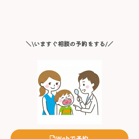
＼\いますぐ相談の予約をする/／
Webで予約