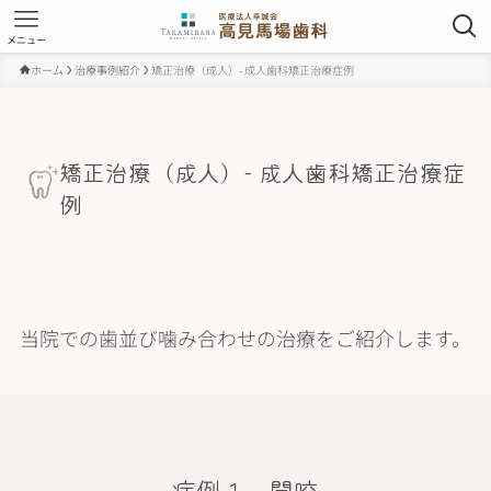
メニュー
ホーム
治療事例紹介
矯正治療（成人）- 成人歯科矯正治療症例
矯正治療（成人）- 成人歯科矯正治療症
例
当院での歯並び噛み合わせの治療をご紹介します。
症例１ 開咬