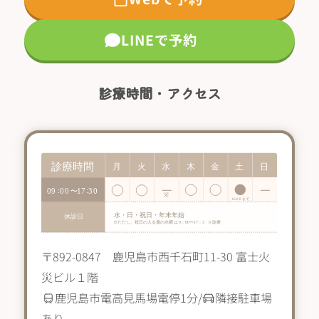
LINEで予約
診療時間・アクセス
〒892-0847 鹿児島市西千石町11-30 富士火
災ビル１階
鹿児島市電高見馬場電停1分/
隣接駐車場
あり