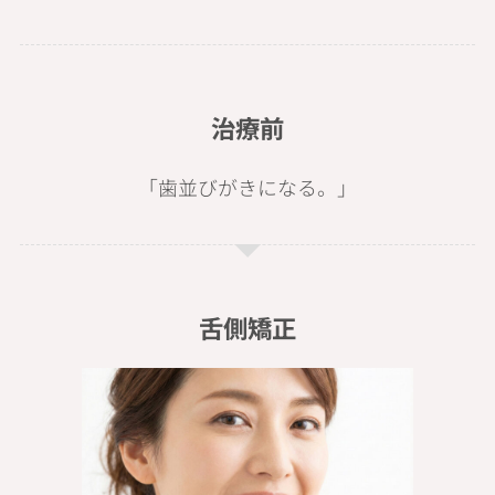
治療前
「歯並びがきになる。」
舌側矯正