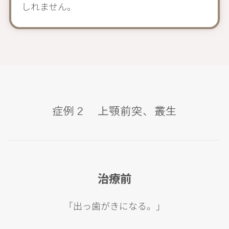
しれません。
症例２ 上顎前突、叢生
治療前
「出っ歯がきになる。」